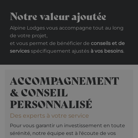
Notre valeur ajoutée
Alpine Lodges vous accompagne tout au long
de votre projet,
et vous permet de bénéficier de
conseils et de
services
spécifiquement ajustés
à vos besoins
.
ACCOMPAGNEMENT
& CONSEIL
PERSONNALISÉ
Des experts à votre service
Pour vous garantir un investissement en toute
sérénité, notre équipe est à l'écoute de vos