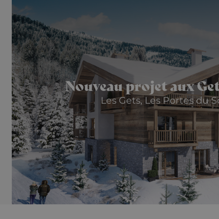
Nouveau projet aux Ge
Les Gets, Les Portes du S