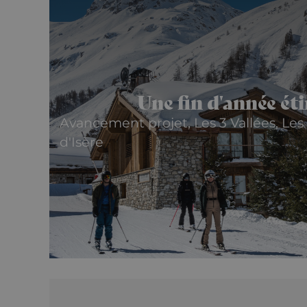
Une fin d'année ét
Avancement projet, Les 3 Vallées, Les 
d'Isère