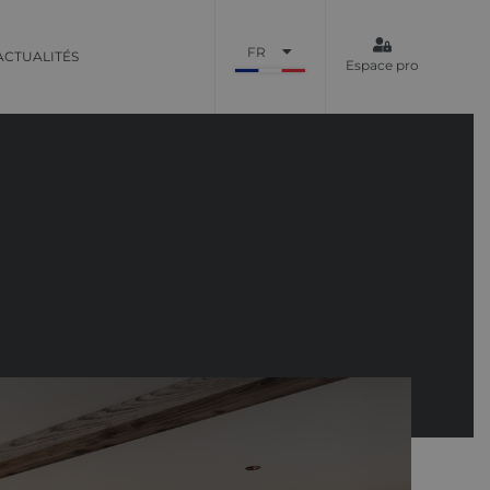
FR
ACTUALITÉS
Espace pro