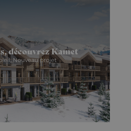
ts, découvrez Kamet
oleil, Nouveau projet