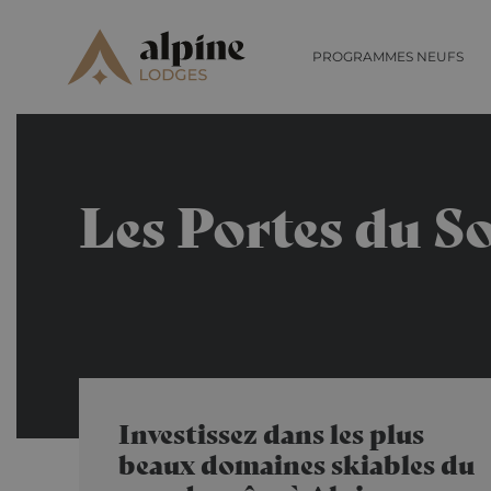
PROGRAMMES NEUFS
Les Portes du So
Investissez dans les plus
beaux domaines skiables du