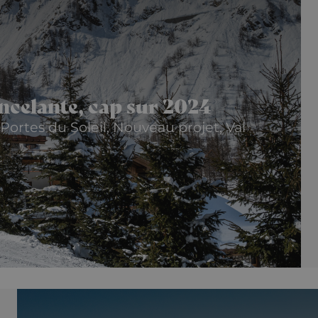
incelante, cap sur 2024
Portes du Soleil, Nouveau projet, Val