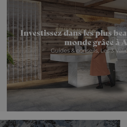
Investissez dans les plus b
monde grâce à A
Guides & conseils, Les 3 Vall