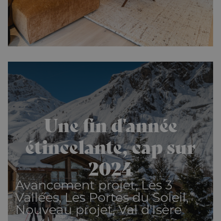
Une fin d'année
étincelante, cap sur
2024
Avancement projet, Les 3
Vallées, Les Portes du Soleil,
Nouveau projet, Val d'Isère