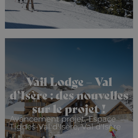
Vail Lodge – Val
d’Isère : des nouvelles
sur le projet !
Avancement projet, Espace
Tignes-Val d'Isère, Val d'Isère