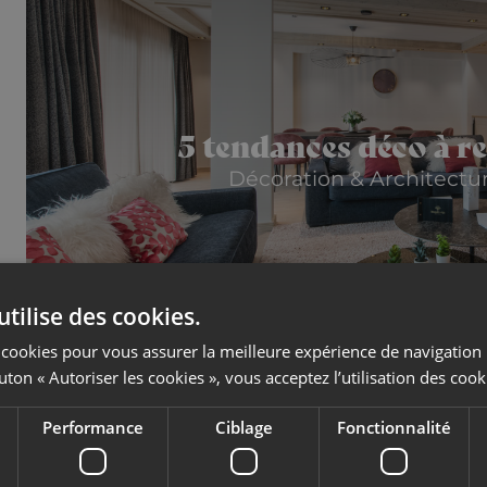
5 tendances déco à r
Décoration & Architectur
utilise des cookies.
es cookies pour vous assurer la meilleure expérience de navigation 
uton « Autoriser les cookies », vous acceptez l’utilisation des cook
Performance
Ciblage
Fonctionnalité