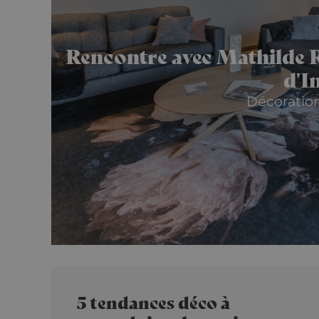
Rencontre avec Mathilde 
d'I
Décoration
5 tendances déco à