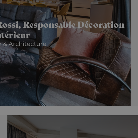
Rossi, Responsable Décoration
ntérieur
 & Architecture