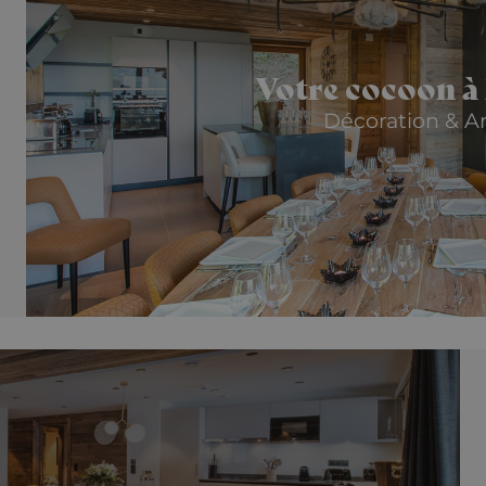
Votre cocoon à
Décoration & A