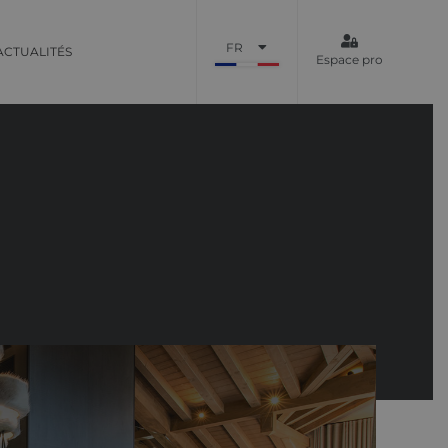
FR
ACTUALITÉS
Espace pro