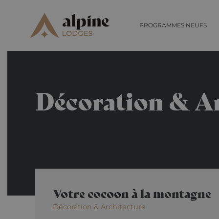
PROGRAMMES NEUFS
Décoration & A
Votre cocoon à la montagne
Décoration & Architecture