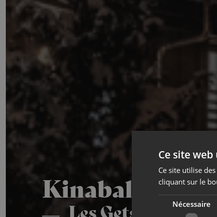
Ce site web 
Ce site utilise d
Kinabalu
cliquant sur le bo
Les Gets
Nécessaire