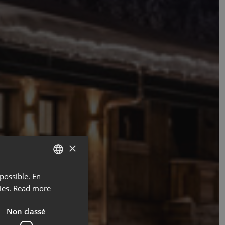
×
possible. En
ENGLISH
ies.
Read more
FRENCH
Non classé