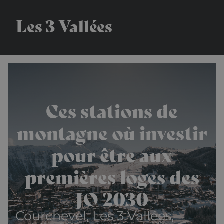
Les 3 Vallées
Ces stations de
montagne où investir
pour être aux
premières loges des
JO 2030
Courchevel, Les 3 Vallées,