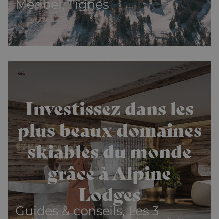
Méribel, Tignes
Investissez dans les
plus beaux domaines
skiables du monde
grâce à Alpine
Lodges
Guides & conseils, Les 3