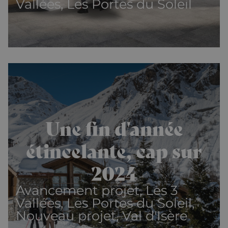
Vallées, Les Portes du Soleil
Une fin d'année
étincelante, cap sur
2024
Avancement projet, Les 3
Vallées, Les Portes du Soleil,
Nouveau projet, Val d'Isère