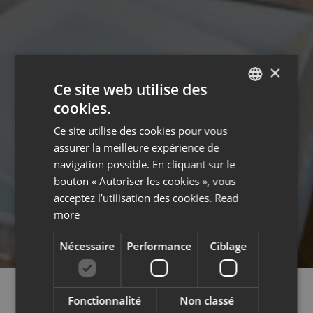
×
Ce site web utilise des
cookies.
ENGLISH
Ce site utilise des cookies pour vous
FRENCH
assurer la meilleure expérience de
navigation possible. En cliquant sur le
bouton « Autoriser les cookies », vous
acceptez l’utilisation des cookies.
Read
more
Nécessaire
Performance
Ciblage
Fonctionnalité
Non classé
COURCHEVEL,
LES 3 VALLÉES,
LIVRAISON