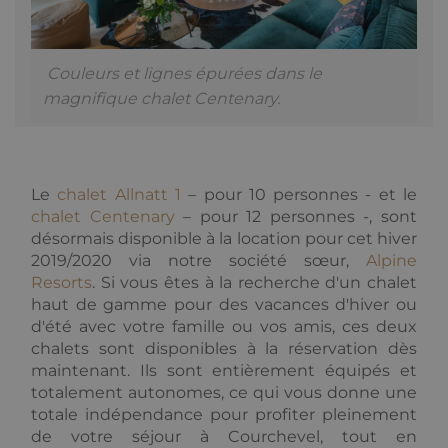
websites.
Couleurs et lignes épurées dans le
magnifique chalet Centenary.
Le
chalet Allnatt 1
– pour 10 personnes - et le
chalet Centenary
– pour 12 personnes -, sont
désormais disponible à la location pour cet hiver
2019/2020 via notre société sœur,
Alpine
Resorts
. Si vous êtes à la recherche d'un chalet
haut de gamme pour des vacances d'hiver ou
d'été avec votre famille ou vos amis, ces deux
chalets sont disponibles à la réservation dès
maintenant. Ils sont entièrement équipés et
totalement autonomes, ce qui vous donne une
totale indépendance pour profiter pleinement
de votre séjour à Courchevel, tout en