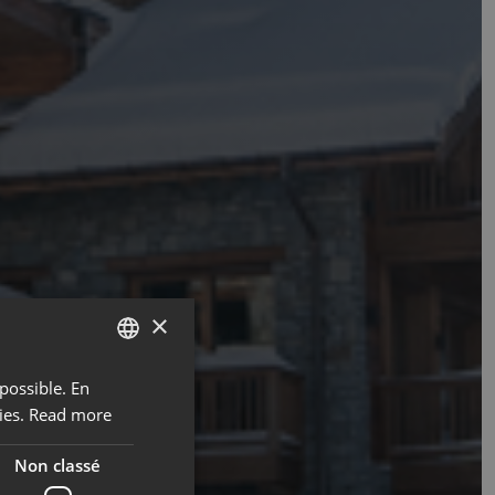
×
possible. En
ENGLISH
ies.
Read more
FRENCH
Non classé