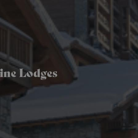
pine Lodges