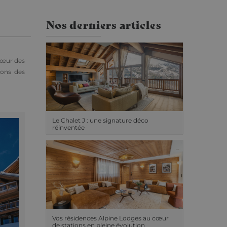
Nos derniers articles
cœur des
rons des
Le Chalet J : une signature déco
réinventée
Vos résidences Alpine Lodges au cœur
de stations en pleine évolution