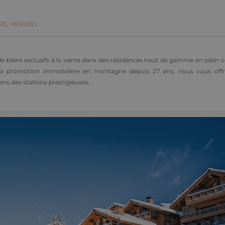
RE,
MÉRIBEL
e biens exclusifs à la vente dans des résidences haut de gamme en plein 
de la promotion immobilière en montagne depuis 27 ans, nous vous off
ns des stations prestigieuses.