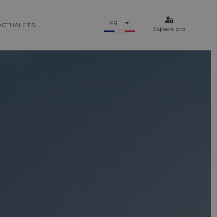
FR
ACTUALITÉS
Espace pro